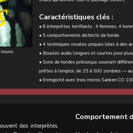
Caractéristiques clés :
• 8 interprètes terrifiants : 4 femmes, 4 hom
• 5 comportements distincts de horde.
• 4 techniques vocales uniques liées à des a
n mono.
• Boucles audio longues et courtes pour plus
• Sons de hordes préconçus couvrant différe
prêtes à l’emploi, de 25 à 500 zombies — auc
• Enregistré avec trois micros Sanken CO 10
Comportement d
rouvent des interprètes