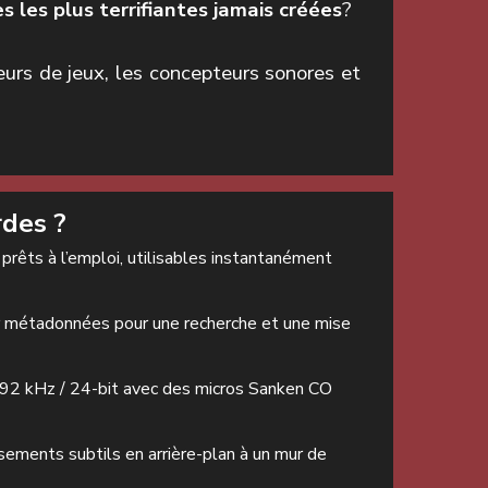
s les plus terrifiantes jamais créées
?
eurs de jeux, les concepteurs sonores et
rdes ?
prêts à l’emploi, utilisables instantanément
ar métadonnées pour une recherche et une mise
192 kHz / 24-bit avec des micros Sanken CO
ssements subtils en arrière-plan à un mur de