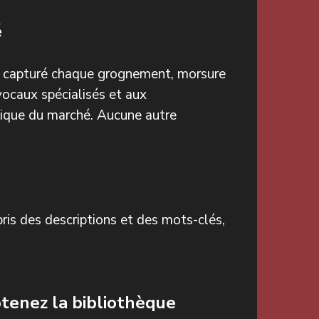
é
a capturé chaque grognement, morsure
vocaux spécialisés et aux
nique du marché. Aucune autre
is des descriptions et des mots-clés,
tenez la bibliothèque