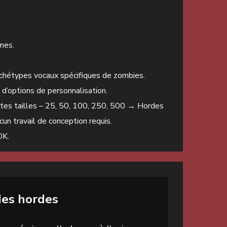
mes.
rchétypes vocaux spécifiques de zombies.
 d’options de personnalisation.
ntes tailles – 25, 50, 100, 250, 500 → Hordes
un travail de conception requis.
0K.
es hordes