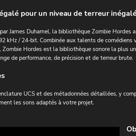
négalé pour un niveau de terreur inégal
 par James Duhamel, la bibliothèque Zombie Hordes 
n 192 kHz / 24-bit. Combinée aux talents de comédiens 
 Zombie Hordes est la bibliothèque sonore la plus u
nge de performance, de précision et de terreur brute.
es
enclature UCS et des métadonnées détaillées, y compr
ment les sons adaptés à votre projet.
Ob