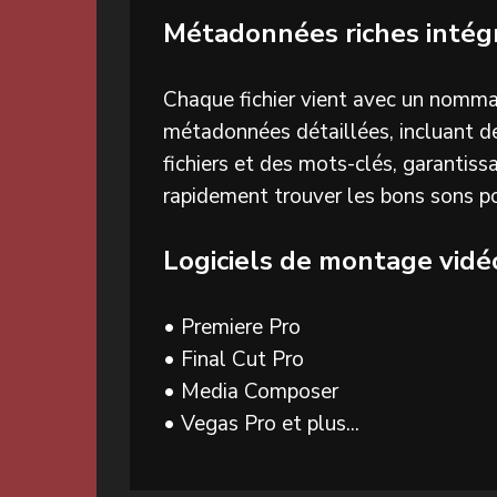
Métadonnées riches intég
Chaque fichier vient avec un nomm
métadonnées détaillées, incluant de
fichiers et des mots-clés, garantis
rapidement trouver les bons sons po
Logiciels de montage vidé
• Premiere Pro
• Final Cut Pro
• Media Composer
• Vegas Pro et plus...