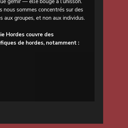
que gémir — elle bouge à l’unisson.
us nous sommes concentrés sur des
aux groupes, et non aux individus.
ie Hordes couvre des
fiques de hordes, notamment :