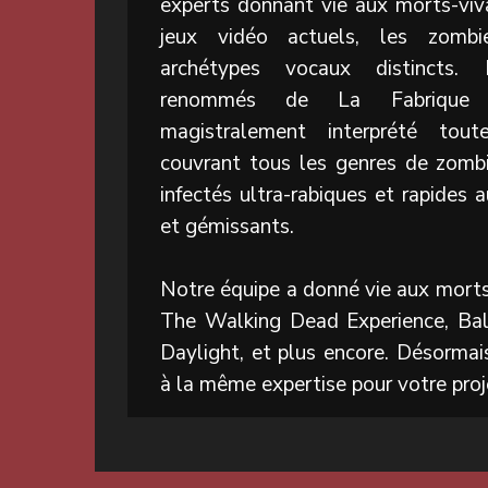
experts donnant vie aux morts-viva
jeux vidéo actuels, les zombi
archétypes vocaux distincts.
renommés de La Fabrique
magistralement interprété toute
couvrant tous les genres de zomb
infectés ultra-rabiques et rapides 
et gémissants.
Notre équipe a donné vie aux morts
The Walking Dead Experience, Bal
Daylight, et plus encore. Désormai
à la même expertise pour votre proj