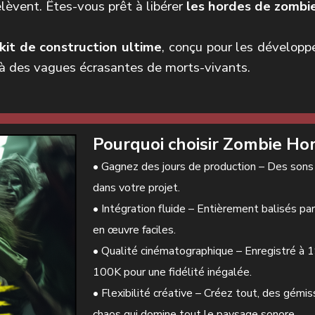
elèvent. Êtes-vous prêt à libérer
les hordes de zombie
kit de construction ultime
, conçu pour les développ
 à des vagues écrasantes de morts-vivants.
Pourquoi choisir Zombie Ho
• Gagnez des jours de production – Des sons 
dans votre projet.
• Intégration fluide – Entièrement balisés p
en œuvre faciles.
• Qualité cinématographique – Enregistré à 
100K pour une fidélité inégalée.
• Flexibilité créative – Créez tout, des gémi
chaos qui domine tout le paysage sonore.