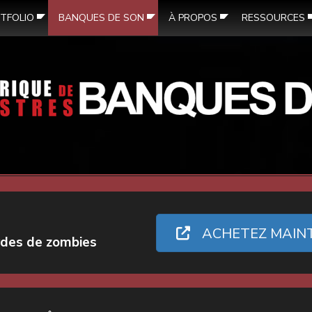
TFOLIO
BANQUES DE SON
À PROPOS
RESSOURCES
ACHETEZ MAIN
rdes de zombies