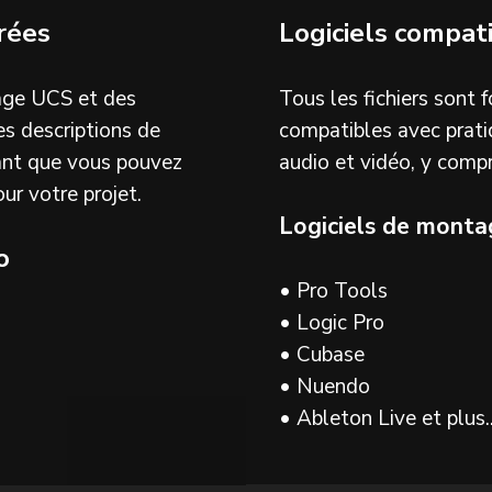
rées
Logiciels compat
age UCS et des
Tous les fichiers sont
s descriptions de
compatibles avec prati
sant que vous pouvez
audio et vidéo, y compri
ur votre projet.
Logiciels de monta
o
• Pro Tools
• Logic Pro
• Cubase
• Nuendo
• Ableton Live et plus..