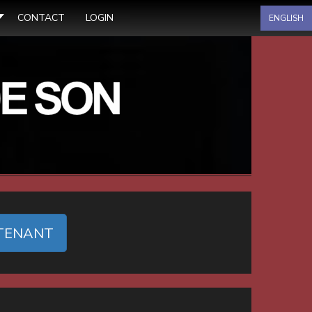
Sélectionnez votre langue
CONTACT
LOGIN
ENGLISH
TENANT